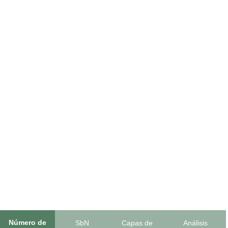
Número de
SbN
Capas de
Análisis