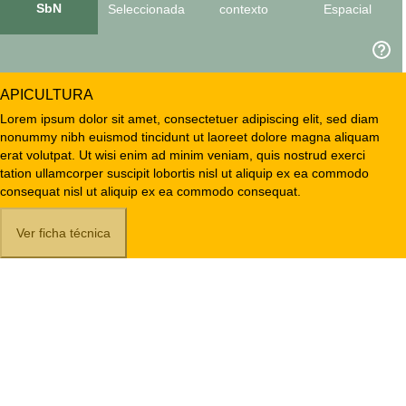
SbN
Seleccionada
contexto
Espacial
APICULTURA
Lorem ipsum dolor sit amet, consectetuer adipiscing elit, sed diam
nonummy nibh euismod tincidunt ut laoreet dolore magna aliquam
erat volutpat. Ut wisi enim ad minim veniam, quis nostrud exerci
tation ullamcorper suscipit lobortis nisl ut aliquip ex ea commodo
consequat nisl ut aliquip ex ea commodo consequat.
Ver ficha técnica